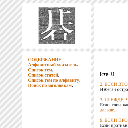
СОДЕРЖАНИЕ
Алфавитный указатель
.
Список тем
.
[стр. 1]
Список статей
.
Список тем по алфавиту
.
2. ЕСЛИ ВТ
Поиск по заголовкам
.
Избегай остро
3. ПРЕЖДЕ,
Если твои ка
дальше...
9. ЕСЛИ ПР
Если противни