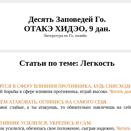
Десять Заповедей Го.
ОТАКЭ ХИДЭО, 9 дан.
Литература по Го, онлайн.
Статьи по теме: Легкость
ОРГСЯ В СФЕРУ ВЛИЯНИЯ ПРОТИВНИКА, БУДЬ СНИСХОД
й борьбы в сфере влияния противника, играй высоко.
Читать дал
 ЧЕМ АТАКОВАТЬ, ОГЛЯНИСЬ НА САМОГО СЕБЯ.
мни слабые, а ты атакуешь, то обязательно навлечешь на себ
ОТИВНИК УСИЛИЛСЯ, УКРЕПИСЬ И САМ.
к усилился, обезопась свое положение, сыграв надежно.
Читать 