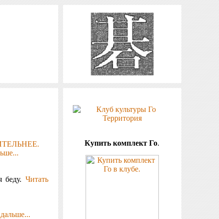
Купить комплект Го
.
ИТЕЛЬНЕЕ.
ьше...
я беду.
Читать
дальше...