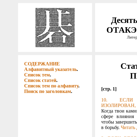
Десять
ОТАКЭ 
Литер
СОДЕРЖАНИЕ
Стат
Алфавитный указатель
.
П
Список тем
.
Список статей
.
Список тем по алфавиту
.
[стр. 1]
Поиск по заголовкам
.
10. ЕСЛИ
ИЗОЛИРОВАН,
Когда твои камн
сфере влияния
чтобы завершить
в борьбу.
Читать 