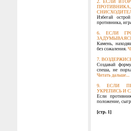
2. ЕСЛИ ВТО
ПРОТИ
СНИСХОДИТЕЛ
Избегай остро
противника, игр
6. ЕСЛИ ГР
ЗАДУМЫВАЯСЬ
Камень, находя
без сожаления.
Ч
7. ВОЗДЕРЖИС
Создавай форм
спеша, не порх
Читать дальше...
9. ЕСЛИ П
УКРЕПИСЬ И С
Если противник
положение, сыг
[стр. 1]