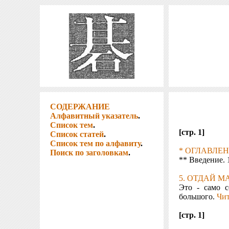
СОДЕРЖАНИЕ
Алфавитный указатель
.
Список тем
.
[стр. 1]
Список статей
.
Список тем по алфавиту
.
* ОГЛАВЛЕ
Поиск по заголовкам
.
** Введение. 
5. ОТДАЙ М
Это - само с
большого.
Чит
[стр. 1]