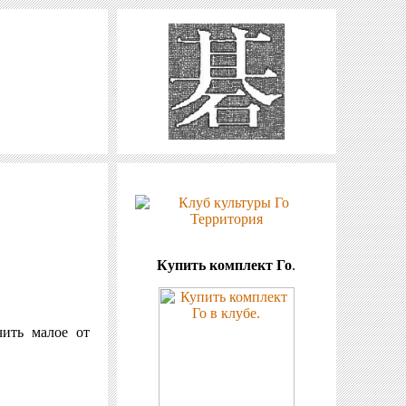
Купить комплект Го
.
чить малое от