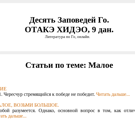
Десять Заповедей Го.
ОТАКЭ ХИДЭО, 9 дан.
Литература по Го, онлайн.
Статьи по теме: Малое
НИЕ
1. Чересчур стремящийся к победе не победит.
Читать дальше...
АЛОЕ, ВОЗЬМИ БОЛЬШОЕ.
обой разумеется. Однако, основной вопрос в том, как отли
ать дальше...