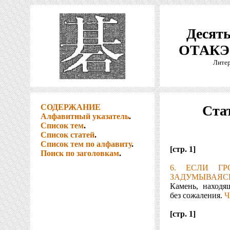
Десять
ОТАКЭ 
Литер
СОДЕРЖАНИЕ
Стат
Алфавитный указатель
.
Список тем
.
Список статей
.
Список тем по алфавиту
.
[стр. 1]
Поиск по заголовкам
.
6. ЕСЛИ ГР
ЗАДУМЫВАЯСЬ
Камень, находя
без сожаления.
Ч
[стр. 1]