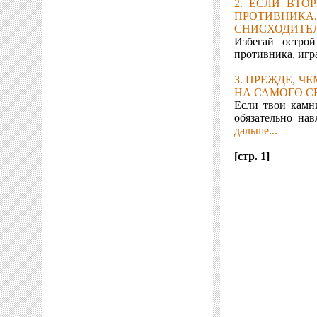
2. ЕСЛИ ВТО
ПРОТИ
СНИСХОДИТЕЛ
Избегай остро
противника, игр
3. ПРЕЖДЕ, Ч
НА САМОГО СЕ
Если твои камни
обязательно нав
дальше...
[стр. 1]