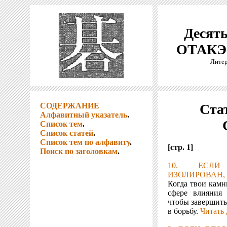
Десять
ОТАКЭ 
Литер
СОДЕРЖАНИЕ
Стат
Алфавитный указатель
.
Список тем
.
Список статей
.
Список тем по алфавиту
.
[стр. 1]
Поиск по заголовкам
.
10. ЕСЛИ
ИЗОЛИРОВАН,
Когда твои камн
сфере влияния
чтобы завершить
в борьбу.
Читать 