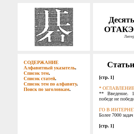
Десять
ОТАКЭ 
Литер
СОДЕРЖАНИЕ
Статьи
Алфавитный указатель
.
Список тем
.
[стр. 1]
Список статей
.
Список тем по алфавиту
.
* ОГЛАВЛЕНИ
Поиск по заголовкам
.
** Введение. 
победе не побед
ГО В ИНТЕРНЕ
Более 7000 задач
[стр. 1]